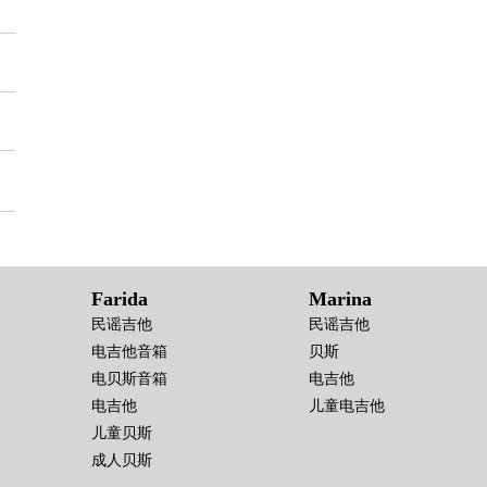
Farida
Marina
民谣吉他
民谣吉他
电吉他音箱
贝斯
电贝斯音箱
电吉他
电吉他
儿童电吉他
儿童贝斯
成人贝斯