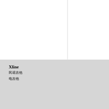
Xline
民谣吉他
电吉他