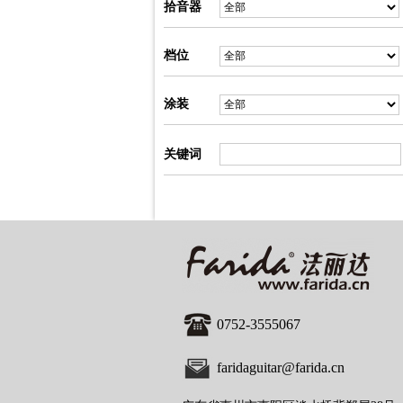
拾音器
档位
涂装
关键词
0752-3555067
faridaguitar@farida.cn