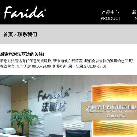
产品中心
新
PRODUCT
首页
联系我们
>
感谢您对法丽达的关注!
若您对法丽达有任何意见或建议, 请来电或在线留言, 我们会以最快的速度给您回复!
在线留言: 全年无休 00:00~24:00 电话咨询: 周一至周五 08:30~17:30