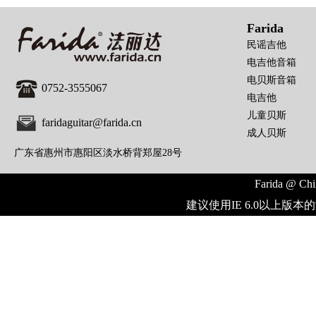
Farida
民谣吉他
电吉他音箱
电贝斯音箱
0752-3555067
电吉他
儿童贝斯
faridaguitar@farida.cn
成人贝斯
广东省惠州市惠阳区淡水桥背郑屋28号
Farida @ Chi
建议使用IE 6.0以上版