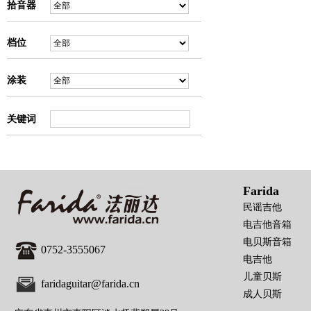
拾音器
档位
涂装
关键词
Farida
民谣吉他
电吉他音箱
电贝斯音箱
0752-3555067
电吉他
儿童贝斯
faridaguitar@farida.cn
成人贝斯