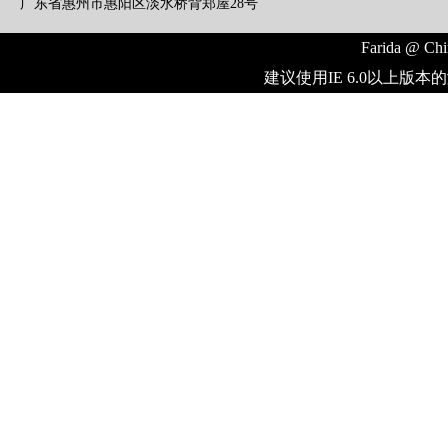
广东省惠州市惠阳区淡水桥背郑屋28号
Farida @ Chi
建议使用IE 6.0以上版