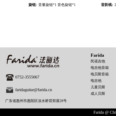
旋钮:
音量旋钮*1 音色旋钮*1
音阶线:
Farida
民谣吉他
电吉他音箱
电贝斯音箱
0752-3555067
电吉他
儿童贝斯
faridaguitar@farida.cn
成人贝斯
广东省惠州市惠阳区淡水桥背郑屋28号
Farida @ Chi