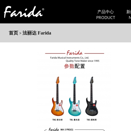
产品中心
新
PRODUCT
首页
法丽达 Farida
>